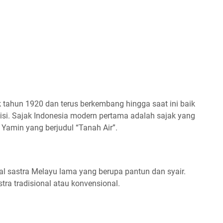
k tahun 1920 dan terus berkembang hingga saat ini baik
si. Sajak Indonesia modern pertama adalah sajak yang
Yamin yang berjudul “Tanah Air”.
 sastra Melayu lama yang berupa pantun dan syair.
stra tradisional atau konvensional.