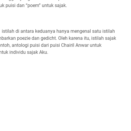
k puisi dan “poem” untuk sajak.
stilah di antara keduanya hanya mengenal satu istilah
barkan poezie dan gedicht. Oleh karena itu, istilah sajak
toh, antologi puisi dari puisi Chairil Anwar untuk
tuk individu sajak Aku.