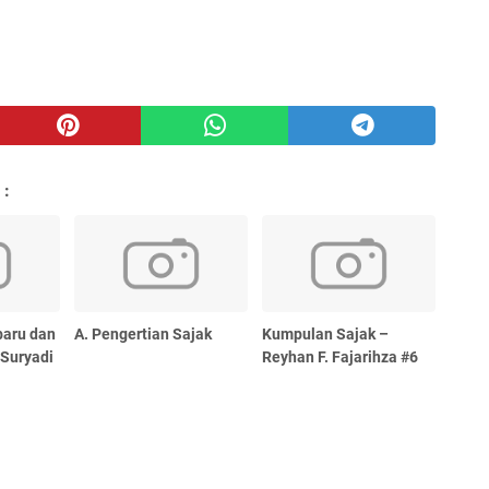
 :
baru dan
A. Pengertian Sajak
Kumpulan Sajak –
 Suryadi
Reyhan F. Fajarihza #6