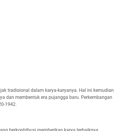
 tradisional dalam karya-karyanya. Hal ini kemudian
nnya dan membentuk era pujangga baru. Perkembangan
20-1942.
yang berkontribusi memberikan karya terbaiknya.