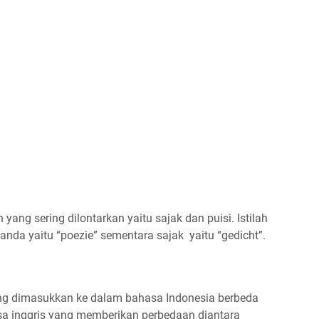
h yang sering dilontarkan yaitu sajak dan puisi. Istilah
elanda yaitu “poezie” sementara sajak yaitu “gedicht”.
ung dimasukkan ke dalam bahasa Indonesia berbeda
sa inggris yang memberikan perbedaan diantara