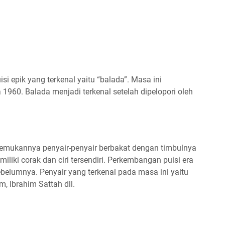
 epik yang terkenal yaitu “balada”. Masa ini
1960. Balada menjadi terkenal setelah dipelopori oleh
emukannya penyair-penyair berbakat dengan timbulnya
iliki corak dan ciri tersendiri. Perkembangan puisi era
belumnya. Penyair yang terkenal pada masa ini yaitu
, Ibrahim Sattah dll.