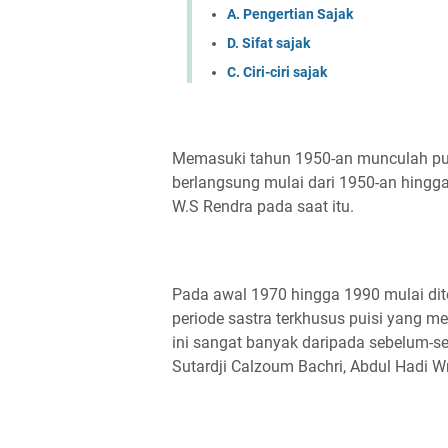
A. Pengertian Sajak
D. Sifat sajak
C. Ciri-ciri sajak
Memasuki tahun 1950-an munculah puisi
berlangsung mulai dari 1950-an hingga 
W.S Rendra pada saat itu.
Pada awal 1970 hingga 1990 mulai dit
periode sastra terkhusus puisi yang mem
ini sangat banyak daripada sebelum-se
Sutardji Calzoum Bachri, Abdul Hadi Wm