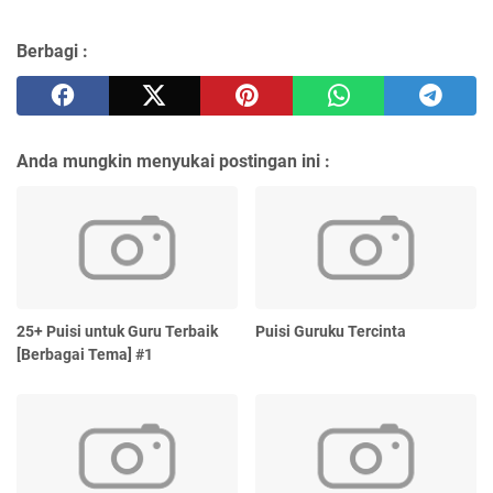
Berbagi :
Anda mungkin menyukai postingan ini :
25+ Puisi untuk Guru Terbaik
Puisi Guruku Tercinta
[Berbagai Tema] #1