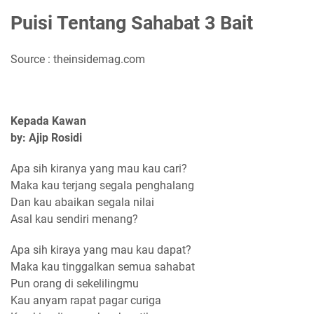
Puisi Tentang Sahabat 3 Bait
Source : theinsidemag.com
Kepada Kawan
by: Ajip Rosidi
Apa sih kiranya yang mau kau cari?
Maka kau terjang segala penghalang
Dan kau abaikan segala nilai
Asal kau sendiri menang?
Apa sih kiraya yang mau kau dapat?
Maka kau tinggalkan semua sahabat
Pun orang di sekelilingmu
Kau anyam rapat pagar curiga