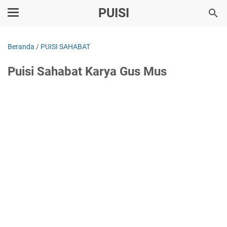
PUISI
Beranda
/
PUISI SAHABAT
Puisi Sahabat Karya Gus Mus