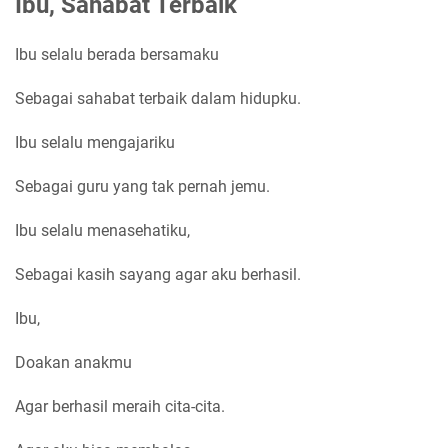
Ibu, Sahabat Terbaik
Ibu selalu berada bersamaku
Sebagai sahabat terbaik dalam hidupku.
Ibu selalu mengajariku
Sebagai guru yang tak pernah jemu.
Ibu selalu menasehatiku,
Sebagai kasih sayang agar aku berhasil.
Ibu,
Doakan anakmu
Agar berhasil meraih cita-cita.