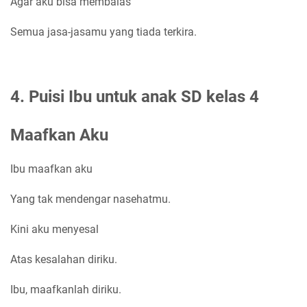
Agar aku bisa membalas
Semua jasa-jasamu yang tiada terkira.
4. Puisi Ibu untuk anak SD kelas 4
Maafkan Aku
Ibu maafkan aku
Yang tak mendengar nasehatmu.
Kini aku menyesal
Atas kesalahan diriku.
Ibu, maafkanlah diriku.