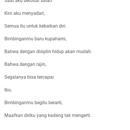
Saat aku berbuat salah.
Kini aku menyadari,
Semua itu untuk kebaikan diri.
Bimbinganmu baru kupahami,
Bahwa dengan disiplin hidup akan mudah.
Bahwa dengan rajin,
Segalanya bisa tercapai.
Ibu,
Bimbinganmu begitu berarti,
Maafkan diriku yang kadang tak mengerti.