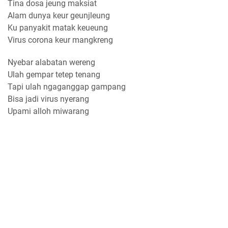
Tina dosa jeung maksiat
Alam dunya keur geunjleung
Ku panyakit matak keueung
Virus corona keur mangkreng
Nyebar alabatan wereng
Ulah gempar tetep tenang
Tapi ulah ngaganggap gampang
Bisa jadi virus nyerang
Upami alloh miwarang