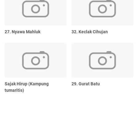
27. Nyawa Mahluk
32. Keclak Cihujan
Sajak Hirup (Kampung
29. Gurat Batu
tumaritis)