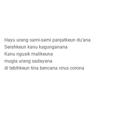
Hayu urang sami-sami panjatkeun du’ana
Serahkeun kanu kagunganana
Kanu ngusik malikeuna
mugia urang sadayana
di tebihkeun tina bencana virus corona