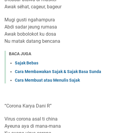
Awak séhat, cageur, bageur
Mugi gusti ngahampura
Abdi sadar jeung rumasa
Awak bobolokot ku dosa
Nu matak datang bencana
BACA JUGA
Sajak Bebas
Cara Membawakan Sajak & Sajak Basa Sunda
Cara Membuat atau Menulis Sajak
“Corona Karya Dani R”
Virus corona asal ti china
Ayeuna aya di mana-mana