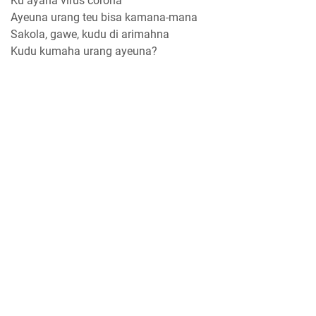
Ku ayana virus corona
Ayeuna urang teu bisa kamana-mana
Sakola, gawe, kudu di arimahna
Kudu kumaha urang ayeuna?